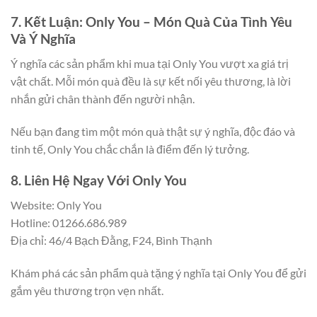
7. Kết Luận: Only You – Món Quà Của Tình Yêu
Và Ý Nghĩa
Ý nghĩa các sản phẩm khi mua tại Only You vượt xa giá trị
vật chất. Mỗi món quà đều là sự kết nối yêu thương, là lời
nhắn gửi chân thành đến người nhận.
Nếu bạn đang tìm một món quà thật sự ý nghĩa, độc đáo và
tinh tế, Only You chắc chắn là điểm đến lý tưởng.
8. Liên Hệ Ngay Với Only You
Website: Only You
Hotline: 01266.686.989
Địa chỉ: 46/4 Bạch Đằng, F24, Bình Thạnh
Khám phá các sản phẩm quà tặng ý nghĩa tại Only You để gửi
gắm yêu thương trọn vẹn nhất.