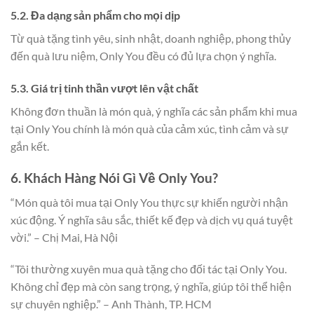
5.2. Đa dạng sản phẩm cho mọi dịp
Từ quà tặng tình yêu, sinh nhật, doanh nghiệp, phong thủy
đến quà lưu niệm, Only You đều có đủ lựa chọn ý nghĩa.
5.3. Giá trị tinh thần vượt lên vật chất
Không đơn thuần là món quà, ý nghĩa các sản phẩm khi mua
tại Only You chính là món quà của cảm xúc, tình cảm và sự
gắn kết.
6. Khách Hàng Nói Gì Về Only You?
“Món quà tôi mua tại Only You thực sự khiến người nhận
xúc động. Ý nghĩa sâu sắc, thiết kế đẹp và dịch vụ quá tuyệt
vời.” – Chị Mai, Hà Nội
“Tôi thường xuyên mua quà tặng cho đối tác tại Only You.
Không chỉ đẹp mà còn sang trọng, ý nghĩa, giúp tôi thể hiện
sự chuyên nghiệp.” – Anh Thành, TP. HCM