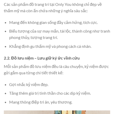
Các sản phẩm đồ trang trí tại Only You không chỉ đẹp về
thẩm mỹ mà còn ẩn chứa những ý nghĩa sâu sắc:
Mang đến không gian sống đầy cảm hứng, tích cực.
Biểu tượng của sự may mắn, tài lộc, thành công như tranh
phong thủy, tượng trang trí.
Khẳng định gu thẩm mỹ và phong cách cá nhân.
2.2. Đồ lưu niệm – Lưu giữ ký ức vĩnh cửu
Mỗi sản phẩm đồ lưu niệm đều là câu chuyện, kỷ niệm được
gửi gắm qua từng chi tiết thiết kế:
Gợi nhắc kỷ niệm đẹp.
Tăng thêm giá trị tinh thần cho các dịp kỷ niệm.
Mang thông điệp tri ân, yêu thương.