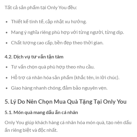
Tất cả sản phẩm tại Only You đều:
Thiết kế tinh tế, cập nhật xu hướng.
Mang ý nghĩa riêng phù hợp với từng người, từng dịp.
Chất lượng cao cấp, bền đẹp theo thời gian.
4.2. Dịch vụ tư vấn tận tâm
Tư vấn chọn quà phù hợp theo nhu cầu.
Hỗ trợ cá nhân hóa sản phẩm (khắc tên, in lời chúc).
Giao hàng nhanh chóng, đảm bảo nguyên vẹn.
5. Lý Do Nên Chọn Mua Quà Tặng Tại Only You
5.1. Món quà mang dấu ấn cá nhân
Only You giúp khách hàng cá nhân hóa món quà, tạo nên dấu
ấn riêng biệt và độc nhất.