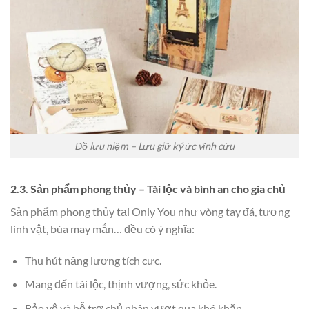
Đồ lưu niệm – Lưu giữ ký ức vĩnh cửu
2.3. Sản phẩm phong thủy – Tài lộc và bình an cho gia chủ
Sản phẩm phong thủy tại Only You như vòng tay đá, tượng
linh vật, bùa may mắn… đều có ý nghĩa:
Thu hút năng lượng tích cực.
Mang đến tài lộc, thịnh vượng, sức khỏe.
Bảo vệ và hỗ trợ chủ nhân vượt qua khó khăn.