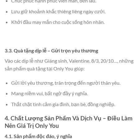
Chúc phúc hạnh phúc viên mãn, bền lâu.
Lưu giữ khoảnh khắc thiêng liêng ngày cưới.
Khởi đầu may mắn cho cuộc sống hôn nhân.
3.3. Quà tặng dịp lễ – Gửi trọn yêu thương
Vào các dịp lễ như Giáng sinh, Valentine, 8/3, 20/10…, những
sản phẩm quà tặng tại Only You giúp:
Gửi lời yêu thương, trân trọng đến người thân yêu.
Mang niềm vui, bất ngờ đầy ý nghĩa.
Thắt chặt tình cảm gia đình, bạn bè, đồng nghiệp.
4. Chất Lượng Sản Phẩm Và Dịch Vụ – Điều Làm
Nên Giá Trị Only You
4.1. Sản phẩm độc đáo, ý nghĩa