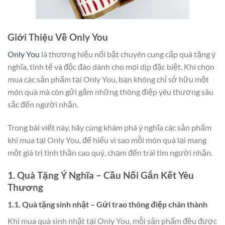
Giới Thiệu Về Only You
Only You
là thương hiệu nổi bật chuyên cung cấp quà tặng ý
nghĩa, tinh tế và độc đáo dành cho mọi dịp đặc biệt. Khi chọn
mua các sản phẩm tại Only You, bạn không chỉ sở hữu một
món quà mà còn gửi gắm những thông điệp yêu thương sâu
sắc đến người nhận.
Trong bài viết này, hãy cùng khám phá ý nghĩa các sản phẩm
khi mua tại Only You, để hiểu vì sao mỗi món quà lại mang
một giá trị tinh thần cao quý, chạm đến trái tim người nhận.
1. Quà Tặng Ý Nghĩa – Cầu Nối Gắn Kết Yêu
Thương
1.1. Quà tặng sinh nhật – Gửi trao thông điệp chân thành
Khi mua quà sinh nhật tại Only You, mỗi sản phẩm đều được