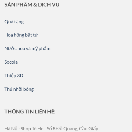
SẢN PHẨM & DỊCH VỤ
Quà tặng
Hoa hồng bất tử
Nước hoa và mỹ phẩm
Socola
Thiệp 3D
Thú nhồi bông
THÔNG TIN LIÊN HỆ
Hà Nội: Shop Tò He - Số 8 Đỗ Quang, Cầu Giấy