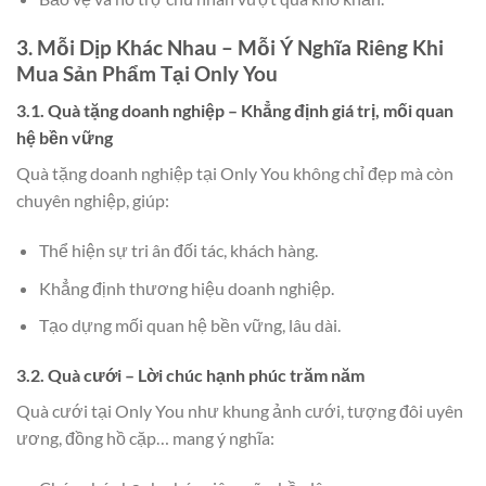
3. Mỗi Dịp Khác Nhau – Mỗi Ý Nghĩa Riêng Khi
Mua Sản Phẩm Tại Only You
3.1. Quà tặng doanh nghiệp – Khẳng định giá trị, mối quan
hệ bền vững
Quà tặng doanh nghiệp tại Only You không chỉ đẹp mà còn
chuyên nghiệp, giúp:
Thể hiện sự tri ân đối tác, khách hàng.
Khẳng định thương hiệu doanh nghiệp.
Tạo dựng mối quan hệ bền vững, lâu dài.
3.2. Quà cưới – Lời chúc hạnh phúc trăm năm
Quà cưới tại Only You như khung ảnh cưới, tượng đôi uyên
ương, đồng hồ cặp… mang ý nghĩa: