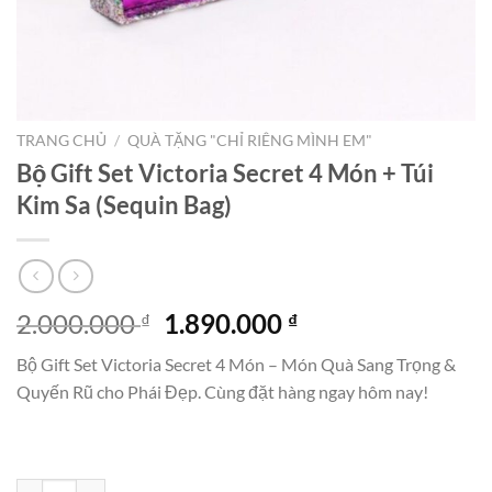
TRANG CHỦ
/
QUÀ TẶNG "CHỈ RIÊNG MÌNH EM"
Bộ Gift Set Victoria Secret 4 Món + Túi
Kim Sa (Sequin Bag)
Giá
Giá
2.000.000
1.890.000
₫
₫
gốc
hiện
Bộ Gift Set Victoria Secret 4 Món – Món Quà Sang Trọng &
là:
tại
Quyến Rũ cho Phái Đẹp. Cùng đặt hàng ngay hôm nay!
2.000.000 ₫.
là:
1.890.000 ₫.
Bộ Gift Set Victoria Secret 4 Món + Túi Kim Sa (Sequin Bag) số lượng