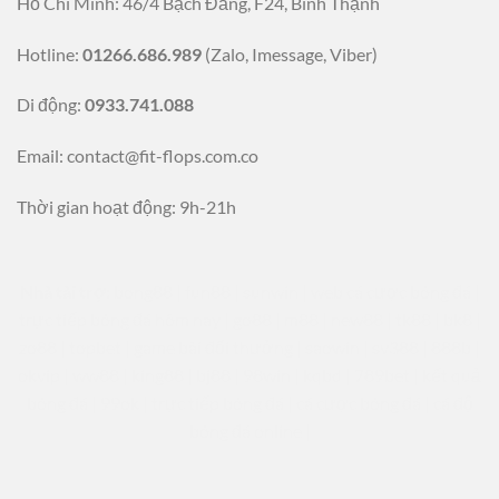
Hồ Chí Minh: 46/4 Bạch Đằng, F24, Bình Thạnh
Hotline:
01266.686.989
(Zalo, Imessage, Viber)
Di động:
0933.741.088
Email:
contact@fit-flops.com.co
Thời gian hoạt động: 9h-21h
Nhà tài trợ:
bong88
|
fun88
|
sunwin
|
web cá cược bóng đá
|
trực tiếp bóng đá hôm nay
|
go88
|
m88
|
new88
|
tk88
|
bk8
|
zo88
|
topbet
|
game bài đổi thưởng
|
saowin
|
sv388
|
888b
|
okvip
|
ww88
|
king88
|
bj88
|
98win
|
kqbd
|
789bet
|
kết quả
bóng đá
|
99ok
|
trực tiếp bóng đá
|
cá cược bóng đá
|
cá độ
bóng đá online
|