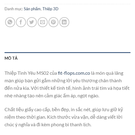
Danh mục:
Sản phẩm
,
Thiệp 3D
MÔ TẢ
Thiệp Tình Yêu MS02 của
fit-flops.com.co
là món quà lãng
mạn giúp bạn gửi gắm những lời yêu thương chân thành
đến nửa kia. Với thiết kế tinh tế, hình ảnh trái tim và họa tiết
nhẹ nhàng tạo nên cảm giác ấm áp, ngọt ngào.
Chất liệu giấy cao cấp, bền đẹp, in sắc nét, giúp lưu giữ kỷ
niệm theo thời gian. Kích thước vừa vặn, dễ dàng viết lời
chúc ý nghĩa và đi kèm phong bì thanh lịch.