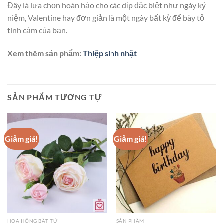
Đây là lựa chọn hoàn hảo cho các dịp đặc biệt như ngày kỷ
niệm, Valentine hay đơn giản là một ngày bất kỳ để bày tỏ
tình cảm của bạn.
Xem thêm sản phẩm:
Thiệp sinh nhật
SẢN PHẨM TƯƠNG TỰ
Giảm giá!
Giảm giá!
HOA HỒNG BẤT TỬ
SẢN PHẨM