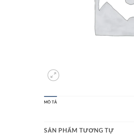
MÔ TẢ
SẢN PHẨM TƯƠNG TỰ