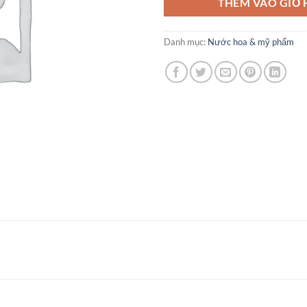
THÊM VÀO GIỎ
2.30
Danh mục:
Nước hoa & mỹ phẩm