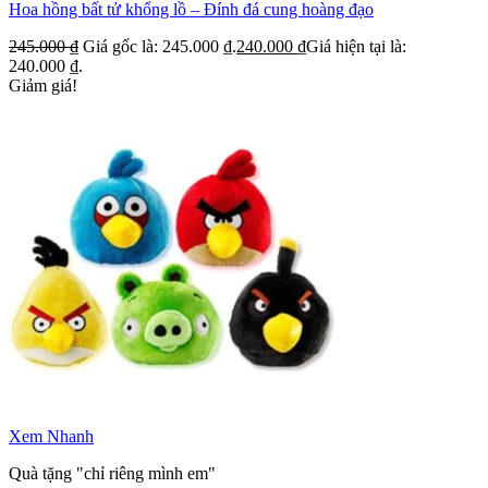
Hoa hồng bất tử khổng lồ – Đính đá cung hoàng đạo
245.000
₫
Giá gốc là: 245.000 ₫.
240.000
₫
Giá hiện tại là:
240.000 ₫.
Giảm giá!
Xem Nhanh
Quà tặng "chỉ riêng mình em"