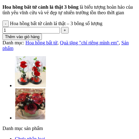
Hoa hồng bất tử cành lá thật 3 bông
là biểu tượng hoàn hảo của
tình yêu vĩnh cửu và vẻ đẹp tự nhiên trường tồn theo thời gian
Hoa hồng bất tử cành lá thật – 3 bông số lượng
Thêm vào giỏ hàng
Danh mục:
Hoa hồng bất tử
,
Quà tặng "chỉ riêng mình em"
,
Sản
phẩm
Danh mục sản phẩm
Chưa phân loại