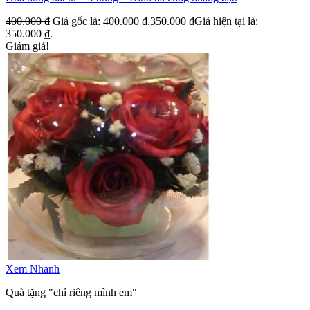
400.000
₫
Giá gốc là: 400.000 ₫.
350.000
₫
Giá hiện tại là:
350.000 ₫.
Giảm giá!
Xem Nhanh
Quà tặng "chỉ riêng mình em"