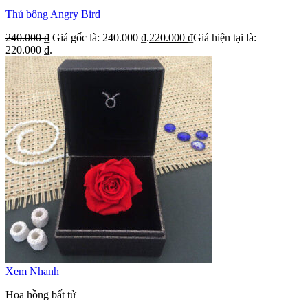
Thú bông Angry Bird
240.000
₫
Giá gốc là: 240.000 ₫.
220.000
₫
Giá hiện tại là:
220.000 ₫.
Xem Nhanh
Hoa hồng bất tử