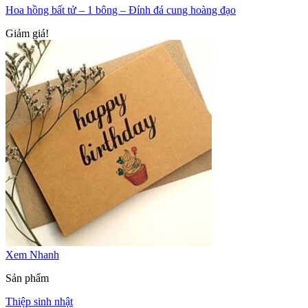
Hoa hồng bất tử – 1 bông – Đính đá cung hoàng đạo
Giảm giá!
Xem Nhanh
Sản phẩm
Thiệp sinh nhật